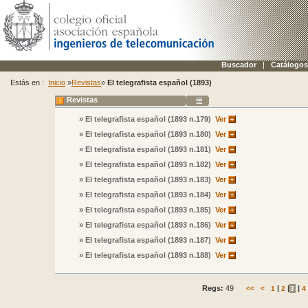
Buscador
|
Catálogos
Estás en :
Inicio
»
Revistas
»
El telegrafista español (1893)
Revistas
» El telegrafista español (1893 n.179)
Ver
» El telegrafista español (1893 n.180)
Ver
» El telegrafista español (1893 n.181)
Ver
» El telegrafista español (1893 n.182)
Ver
» El telegrafista español (1893 n.183)
Ver
» El telegrafista español (1893 n.184)
Ver
» El telegrafista español (1893 n.185)
Ver
» El telegrafista español (1893 n.186)
Ver
» El telegrafista español (1893 n.187)
Ver
» El telegrafista español (1893 n.188)
Ver
Regs:
49
|
|
|
<<
<
1
2
3
4